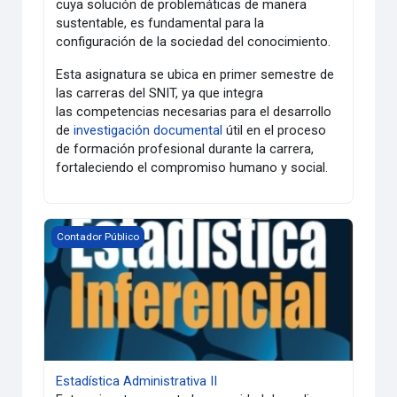
cuya solución de problemáticas de manera
sustentable, es fundamental para la
configuración de la sociedad del conocimiento.
Esta asignatura se ubica en primer semestre de
las carreras del SNIT, ya que integra
las competencias necesarias para el desarrollo
de
investigación documental
útil en el proceso
de formación profesional durante la carrera,
fortaleciendo el compromiso humano y social.
Estadística Administrativa II
Contador Público
Estadística Administrativa II