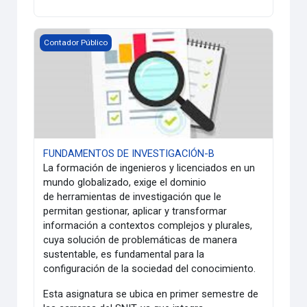
FUNDAMENTOS DE INVESTIGACIÓN-B
Contador Público
FUNDAMENTOS DE INVESTIGACIÓN-B
La formación de ingenieros y licenciados en un
mundo globalizado, exige el dominio
de herramientas de investigación que le
permitan gestionar, aplicar y transformar
información a contextos complejos y plurales,
cuya solución de problemáticas de manera
sustentable, es fundamental para la
configuración de la sociedad del conocimiento.
Esta asignatura se ubica en primer semestre de