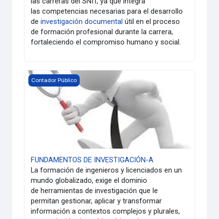
las carreras del SNIT, ya que integra
las competencias necesarias para el desarrollo
de
investigación documental
útil en el proceso
de formación profesional durante la carrera,
fortaleciendo el compromiso humano y social.
FUNDAMENTOS DE INVESTIGACIÓN-A
Contador Público
FUNDAMENTOS DE INVESTIGACIÓN-A
La formación de ingenieros y licenciados en un
mundo globalizado, exige el dominio
de herramientas de investigación que le
permitan gestionar, aplicar y transformar
información a contextos complejos y plurales,