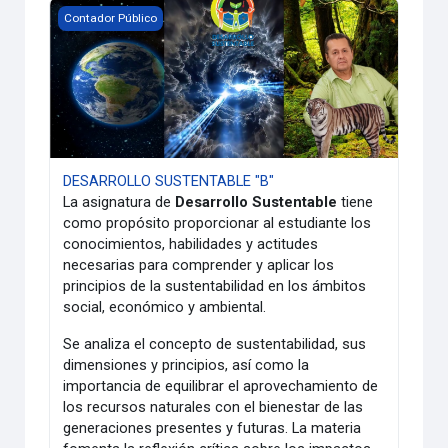
DESARROLLO SUSTENTABLE "B"
Contador Público
DESARROLLO SUSTENTABLE "B"
La asignatura de
Desarrollo Sustentable
tiene
como propósito proporcionar al estudiante los
conocimientos, habilidades y actitudes
necesarias para comprender y aplicar los
principios de la sustentabilidad en los ámbitos
social, económico y ambiental.
Se analiza el concepto de sustentabilidad, sus
dimensiones y principios, así como la
importancia de equilibrar el aprovechamiento de
los recursos naturales con el bienestar de las
generaciones presentes y futuras. La materia