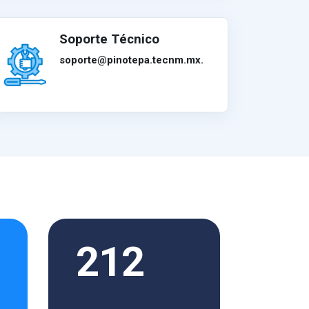
Soporte Técnico
soporte@pinotepa.tecnm.mx.
212