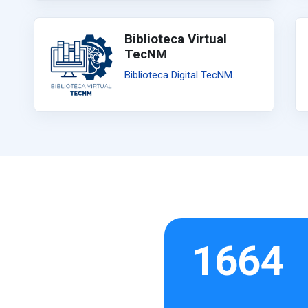
Biblioteca Virtual
TecNM
Biblioteca Digital TecNM.
1664