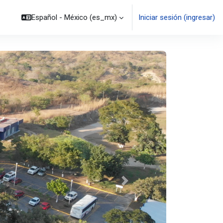
Español - México ‎(es_mx)‎
Iniciar sesión (ingresar)
Siguiente