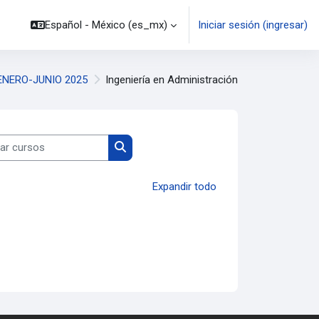
Español - México ‎(es_mx)‎
Iniciar sesión (ingresar)
ENERO-JUNIO 2025
Ingeniería en Administración
 cursos
Buscar cursos
Expandir todo