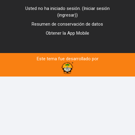
Usted no ha iniciado sesión. (
Iniciar sesión
(ingresar)
)
Resumen de conservación de datos
Obtener la App Mobile
Este tema fue desarrollado por