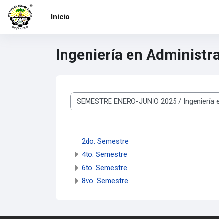
Saltar al contenido principal
Inicio
Ingeniería en Administr
Categorías
2do. Semestre
4to. Semestre
6to. Semestre
8vo. Semestre