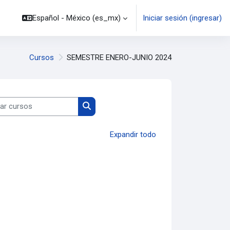
Español - México ‎(es_mx)‎
Iniciar sesión (ingresar)
Cursos
SEMESTRE ENERO-JUNIO 2024
 cursos
Buscar cursos
Expandir todo