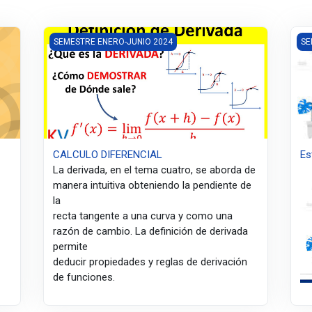
CALCULO DIFERENCIAL
Est
SEMESTRE ENERO-JUNIO 2024
SE
CALCULO DIFERENCIAL
Es
La derivada, en el tema cuatro, se aborda de
manera intuitiva obteniendo la pendiente de
la
recta tangente a una curva y como una
razón de cambio. La definición de derivada
permite
deducir propiedades y reglas de derivación
de funciones.