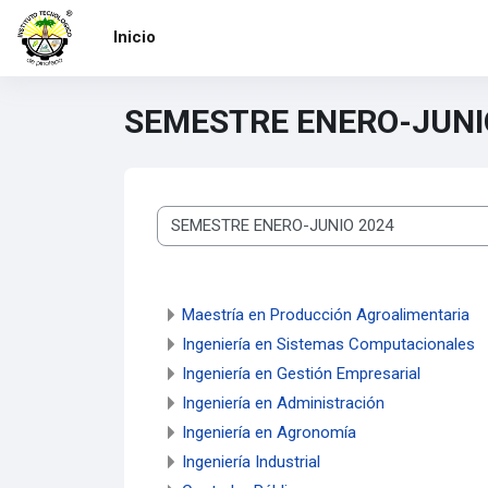
Saltar al contenido principal
Inicio
SEMESTRE ENERO-JUNI
Categorías
Maestría en Producción Agroalimentaria
Ingeniería en Sistemas Computacionales
Ingeniería en Gestión Empresarial
Ingeniería en Administración
Ingeniería en Agronomía
Ingeniería Industrial