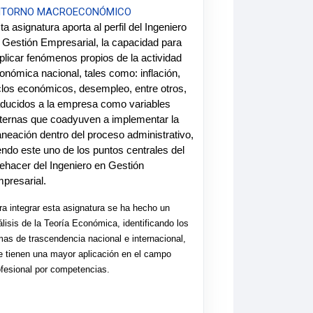
NTORNO MACROECONÓMICO
ta asignatura aporta al perfil del Ingeniero
 Gestión Empresarial, la capacidad para
plicar fenómenos propios de la actividad
onómica nacional, tales como: inflación,
clos económicos, desempleo, entre otros,
aducidos a la empresa como variables
ternas que coadyuven a implementar la
aneación dentro del proceso administrativo,
endo este uno de los puntos centrales del
ehacer del Ingeniero en Gestión
presarial.
ra integrar esta asignatura se ha hecho un
álisis de la Teoría Económica, identificando los
mas de trascendencia nacional e internacional,
e tienen una mayor aplicación en el campo
ofesional por competencias.