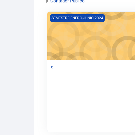
Contador Público
c
SEMESTRE ENERO-JUNIO 2024
c