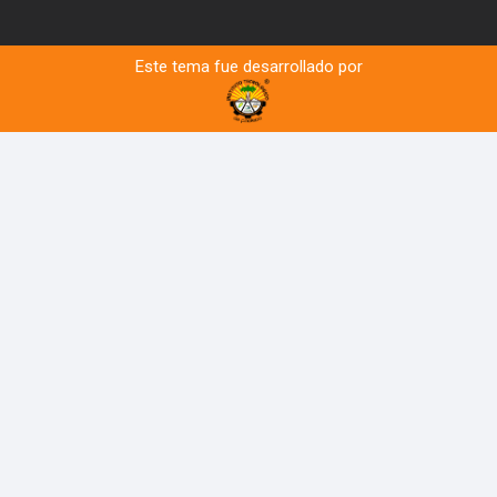
Este tema fue desarrollado por