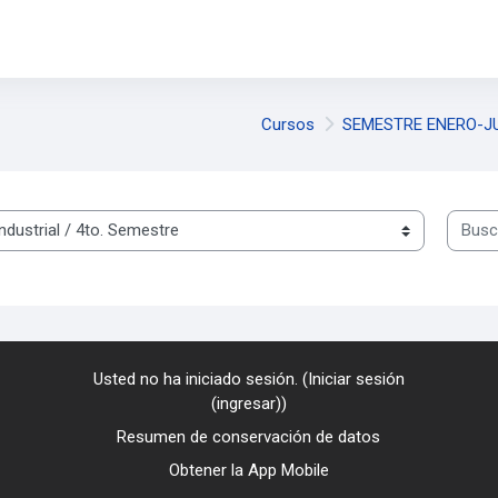
Cursos
SEMESTRE ENERO-JU
Buscar
Usted no ha iniciado sesión. (
Iniciar sesión
(ingresar)
)
Resumen de conservación de datos
Obtener la App Mobile