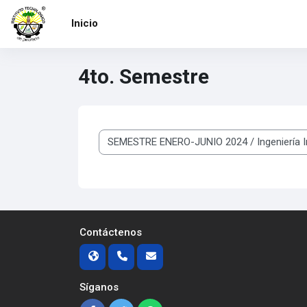
Saltar al contenido principal
Inicio
4to. Semestre
Categorías
Contáctenos
Síganos