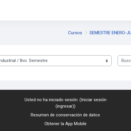
Cursos
SEMESTRE ENERO-JU
Buscar
Usted no ha iniciado sesión. (
Iniciar sesión
(ingresar)
)
Resumen de conservación de datos
Obtener la App Mobile