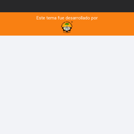
Este tema fue desarrollado por