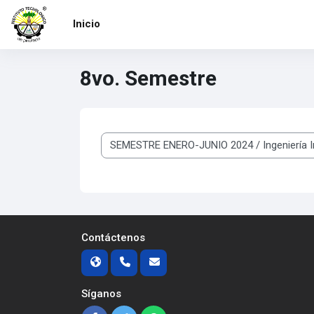
Saltar al contenido principal
Inicio
8vo. Semestre
Categorías
Contáctenos
Síganos