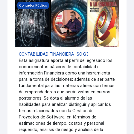
CONTABILIDAD FINANCIERA ISC G3
Contador Público
CONTABILIDAD FINANCIERA ISC G3
Esta asignatura aporta al perfil del egresado los
conocimientos básicos de contabilidad e
información Financiera como una herramienta
para la toma de decisiones; además de ser parte
fundamental para las materias afines con temas
de emprendedores que serán vistas en cursos
posteriores. Se dota al alumno de las
habilidades para analizar, distinguir y aplicar los
temas relacionados con la Gestión de
Proyectos de Software, en términos de
estimaciones de tiempo, costos y personal
requerido, análisis de riesgo y análisis de la