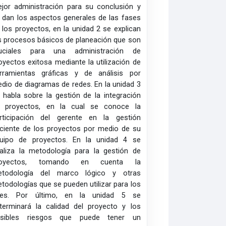
jor administración para su conclusión y
 dan los aspectos generales de las fases
 los proyectos, en la unidad 2 se explican
s procesos básicos de planeación que son
uciales para una administración de
oyectos exitosa mediante la utilización de
rramientas gráficas y de análisis por
dio de diagramas de redes. En la unidad 3
 habla sobre la gestión de la integración
 proyectos, en la cual se conoce la
rticipación del gerente en la gestión
iciente de los proyectos por medio de su
uipo de proyectos. En la unidad 4 se
aliza la metodología para la gestión de
royectos, tomando en cuenta la
todología del marco lógico y otras
todologías que se pueden utilizar para los
nes. Por último, en la unidad 5 se
terminará la calidad del proyecto y los
osibles riesgos que puede tener un