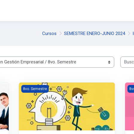
Cursos
SEMESTRE ENERO-JUNIO 2024
Buscar
INNOVACÓN EMPRESARIAL
Ges
8vo. Semestre
8v