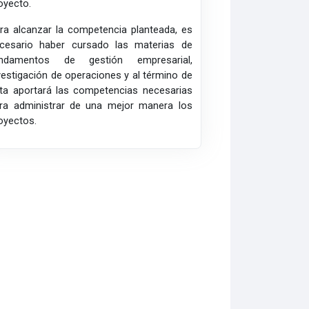
oyecto.
ra alcanzar la competencia planteada, es
cesario haber cursado las materias de
undamentos de gestión empresarial,
vestigación de operaciones y al término de
ta aportará las competencias necesarias
ra administrar de una mejor manera los
oyectos.