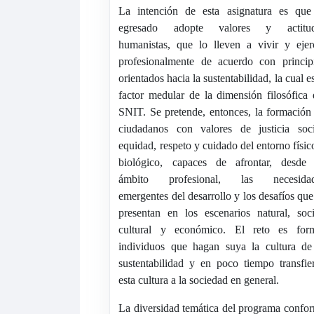
La intención de esta asignatura es que
egresado adopte valores y actitud
humanistas, que lo lleven a vivir y ejer
profesionalmente de acuerdo con princip
orientados hacia la sustentabilidad, la cual es
factor medular de la dimensión filosófica 
SNIT. Se pretende, entonces, la formación
ciudadanos con valores de justicia soci
equidad, respeto y cuidado del entorno físic
biológico, capaces de afrontar, desde
ámbito profesional, las necesidad
emergentes del desarrollo y los desafíos que
presentan en los escenarios natural, soci
cultural y económico. El reto es for
individuos que hagan suya la cultura de
sustentabilidad y en poco tiempo transfie
esta cultura a la sociedad en general.
La diversidad temática del programa confo