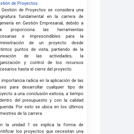
stión de Proyectos
 Gestión de Proyectos se considera una
ignatura fundamental en la carrera de
geniería en Gestión Empresarial, debido a
ue proporciona las herramientas
cesarias e imprescindibles para la
dministración de un proyecto desde
stintos puntos de vista; partiendo de la
laneación de las actividades, la
ganización y control de los recursos
cesarios hasta el cierre del proyecto.
 importancia radica en la aplicación de las
ses para desarrollar cualquier tipo de
oyecto a una conclusión exitosa, a tiempo
dentro del presupuesto y con la calidad
querida. Por esto se ubica en los últimos
mestres de la carrera.
En la unidad 1 se explica la forma de
entificar los proyectos que necesitan una